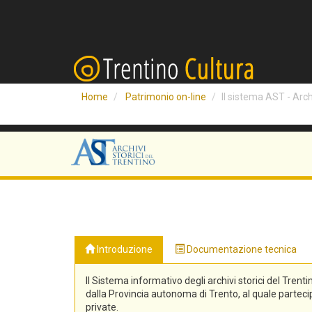
Home
Patrimonio on-line
Il sistema AST - Archi
Introduzione
Documentazione tecnica
Il Sistema informativo degli archivi storici del Trenti
dalla Provincia autonoma di Trento, al quale partecipa
private.