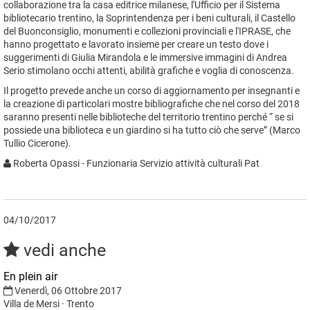
collaborazione tra la casa editrice milanese, l'Ufficio per il Sistema
bibliotecario trentino, la Soprintendenza per i beni culturali, il Castello
del Buonconsiglio, monumenti e collezioni provinciali e l'IPRASE, che
hanno progettato e lavorato insieme per creare un testo dove i
suggerimenti di Giulia Mirandola e le immersive immagini di Andrea
Serio stimolano occhi attenti, abilità grafiche e voglia di conoscenza.
Il progetto prevede anche un corso di aggiornamento per insegnanti e
la creazione di particolari mostre bibliografiche che nel corso del 2018
saranno presenti nelle biblioteche del territorio trentino perché “ se si
possiede una biblioteca e un giardino si ha tutto ciò che serve” (Marco
Tullio Cicerone).
Roberta Opassi - Funzionaria Servizio attività culturali Pat
04/10/2017
vedi anche
En plein air
Venerdì, 06 Ottobre 2017
Villa de Mersi · Trento