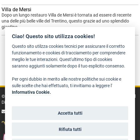
Villa de Mersi
Dopo un lungo restauro Villa de Mersi è tornata ad essere di recente
una delle più belle ville del Trentino, questo grazie ad uno splendido
giardino.
Ciao! Questo sito utilizza cookies!
Questo sito utilzza cookies tecnici per assicurare il corretto
funzionamento e cookies di tracciamento per comprendere
meglio le tue interazioni. Quest'ultimo tipo di cookies
saranno aggiunti solamente dopo il tuo esplicito consenso.
Dichiarazione di accessibilità
Privacy
Note legali e crediti
Art Bonus
Per ogni dubbio in merito alle nostre politiche sui cookie e
sulle scelte che hai effettuato, ti invitiamo a leggere l'
Informativa Cookie.
© 2014 - 2026 TrentinoCultura - Ideazione e coordinamento a cura del
Dipartimento Cultura, Turismo, Promozione e Sport
scrivi alla redazione
Accetta tutti
Rifiuta tutti