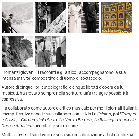
I romanzi giovanili, i racconti e gli articoli accompagnarono la sua
intensa attivita' compositiva e di uomo di spettacolo.
Autore di cinque libri autobiografici e cinque libretti d'opera da lui
musicati, ha trovato sempre nella scrittura un'altra agile possibilità
espressiva.
Ha collaborato come autore e critico musicale per molti giornali italiani:
esemplificative sono le sue collaborazioni iniziali a
L'alpino
, poi
l'Europeo
e
Grazia
, il
Corriere della Sera
e
La Nuova Ferrara
,
La Rassegna musicale
Curci
e
Amadeus
per citarne solo alcune.
Molte le tesi sul suo lavoro e sulla sua collaborazione artistica, che ha