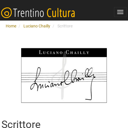
Togg
navi
Home
Luciano Chailly
Scrittore
Scrittore