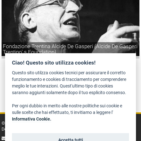
Fondazione Trentina Alcide De Gasperi (Alcide De Gasperi
Trentino' s Foundation)
Ciao! Questo sito utilizza cookies!
Questo sito utilzza cookies tecnici per assicurare il corretto
funzionamento e cookies di tracciamento per comprendere
meglio le tue interazioni. Quest'ultimo tipo di cookies
saranno aggiunti solamente dopo il tuo esplicito consenso.
Accessibility
Treatment of personal information
Legal policies
Art Bonus
Per ogni dubbio in merito alle nostre politiche sui cookie e
sulle scelte che hai effettuato, ti invitiamo a leggere l'
Informativa Cookie.
© 2014 - 2026 TrentinoCultura - Conception and coordination:
Department for Culture, Tourism, Promotion and Sport
write us
Accetta tutti