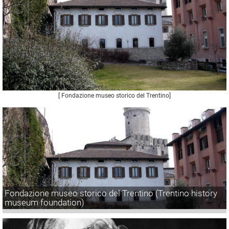
[ Fondazione museo storico del Trentino]
Fondazione museo storico del Trentino (Trentino history
museum foundation)