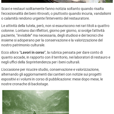
Scavi e restauri solitamente fanno notizia soltanto quando risalta
l'eccezionalità dei beni ritrovati, o piuttosto quando incuria, vandalismi
o calamità rendono urgente l'intervento del restauratore.
Le attività della tutela, però, non si esauriscono nei rari titoli a quattro
colonne. Lontano dai riflettori, giorno per giorno, si svolge l'attività
paziente, “invisibile” ma necessaria, degli studiosi e dei tecnici che
insieme si adoperano per la conservazione e la valorizzazione del
nostro patrimonio culturale.
Ecco allora “
Lavori in corso
”, la rubrica pensata per dare conto di
quanto accade, in rapporto con il territorio, nei laboratori di restauro e
negli uffici della Soprintendenza per i beni culturali.
L'occasione per ricucire studio, conservazione e valorizzazione,
alternando gli aggiornamenti dai cantieri con notizie sui progetti
espositivi e i volumi in corso di pubblicazione: mese dopo mese, le
nostre cronache di backstage.