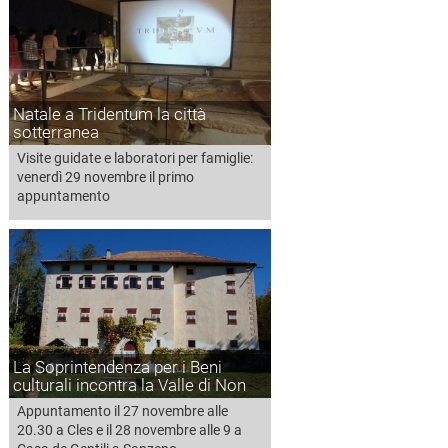
Natale a Tridentum la città
sotterranea
Visite guidate e laboratori per famiglie:
venerdì 29 novembre il primo
appuntamento
La Soprintendenza per i Beni
culturali incontra la Valle di Non
Appuntamento il 27 novembre alle
20.30 a Cles e il 28 novembre alle 9 a