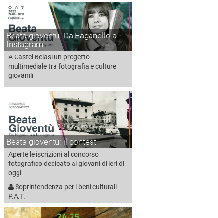
Beata gioventù. Da Faganello a
Instagram
A Castel Belasi un progetto
multimediale tra fotografia e culture
giovanili
Beata gioventù: il contest
Aperte le iscrizioni al concorso
fotografico dedicato ai giovani di ieri di
oggi
Soprintendenza per i beni culturali
P.A.T.