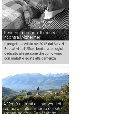
T-essere memoria. Il museo
incontra l'Alzheimer
Il progetto avviato nel 2015 dai Servizi
Educativi dell'Ufficio beni archeologici
dedicato alle persone che con-vivono
con malattie legate alla demenza
A Vervò ultimati gli interventi di
restauro e allestimento del sito
archeologico di San Martino