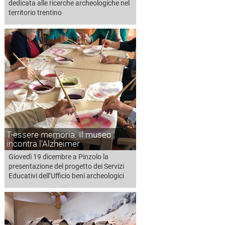
dedicata alle ricerche archeologiche nel
territorio trentino
T-essere memoria. Il museo
incontra l'Alzheimer
Giovedì 19 dicembre a Pinzolo la
presentazione del progetto dei Servizi
Educativi dell’Ufficio beni archeologici