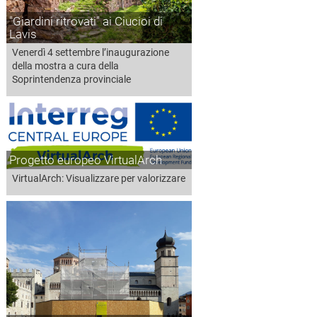
"Giardini ritrovati" ai Ciucioi di
Lavis
Venerdì 4 settembre l’inaugurazione
della mostra a cura della
Soprintendenza provinciale
Progetto europeo VirtualArch
VirtualArch: Visualizzare per valorizzare