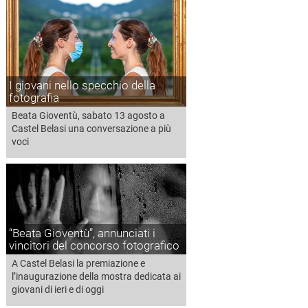
I giovani nello specchio della
fotografia
Beata Gioventù, sabato 13 agosto a
Castel Belasi una conversazione a più
voci
“Beata Gioventù”, annunciati i
vincitori del concorso fotografico
A Castel Belasi la premiazione e
l’inaugurazione della mostra dedicata ai
giovani di ieri e di oggi