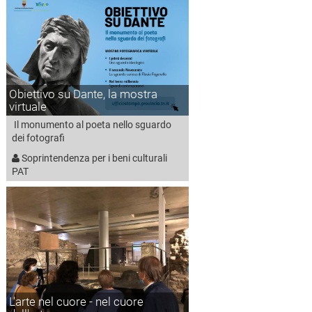
Obiettivo su Dante, la mostra
virtuale
Il monumento al poeta nello sguardo
dei fotografi
Soprintendenza per i beni culturali
PAT
L'arte nel cuore - nel cuore