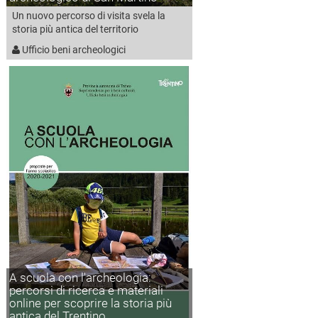
Un nuovo percorso di visita svela la
storia più antica del territorio
Ufficio beni archeologici
A scuola con l'archeologia:
percorsi di ricerca e materiali
online per scoprire la storia più
antica del Trentino