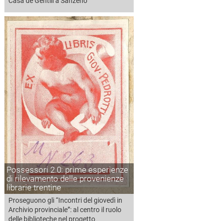
Casa de Gentili a Sanzeno
Possessori 2.0: prime esperienze
di rilevamento delle provenienze
librarie trentine
Proseguono gli “Incontri del giovedì in
Archivio provinciale”: al centro il ruolo
delle biblioteche nel progetto