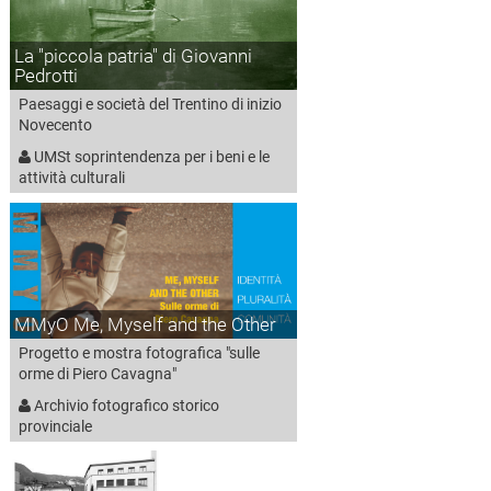
La "piccola patria" di Giovanni
Pedrotti
Paesaggi e società del Trentino di inizio
Novecento
UMSt soprintendenza per i beni e le
attività culturali
MMyO Me, Myself and the Other
Progetto e mostra fotografica "sulle
orme di Piero Cavagna"
Archivio fotografico storico
provinciale